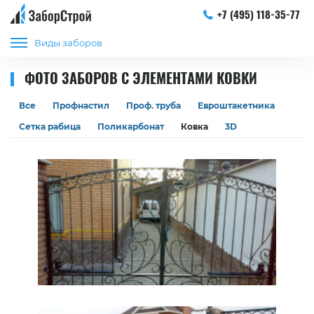
+7 (495) 118-35-77
Виды заборов
ФОТО ЗАБОРОВ С ЭЛЕМЕНТАМИ КОВКИ
Все
Профнастил
Проф. труба
Евроштакетника
Сетка рабица
Поликарбонат
Ковка
3D